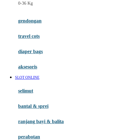
0-36 Kg
Fisher Price
Flipper
gendongan
Friends Of Sally
travel cots
G
diaper bags
Gb
Geko
aksesoris
Graco
SLOT ONLINE
Gund
selimut
H
bantal & sprei
Habbie
Haenim
ranjang bayi & balita
Happy Horse
perabotan