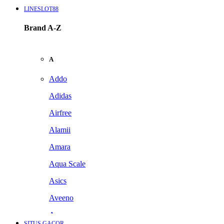
LINESLOT88
Brand A-Z
A
Addo
Adidas
Airfree
Alamii
Amara
Aqua Scale
Asics
Aveeno
Awan
SITUS GACOR