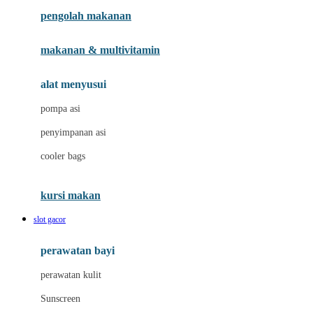
pengolah makanan
Joolz
Jujube
makanan & multivitamin
K
alat menyusui
Kiddycuts
pompa asi
Kumon
penyimpanan asi
L
cooler bags
Leapfrog
kursi makan
Leclerc
slot gacor
Lee Vierra
Lillebaby
perawatan bayi
Little Bird Told Me
perawatan kulit
Little Miss Janis
Sunscreen