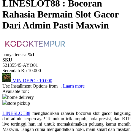
LINESLOT88 : Bocoran
Twistshake
Rahasia Bermain Slot Gacor
TY Toys
Dari Admin Pasti Maxwin
U
V
hanya tersisa
%1
SKU
Veja
52135545-AYO01
Vitaflow
Serendah
Rp 10.000
Vtech
MIN DEPO :
10.000
Use Installment Options from
.
Laarn more
Available for :
W
home delivery
store pickup
Waterland
LINESLOT88
menghadirkan rahasia bocoran slot gacor langsung
Wellness
dari admin terpercaya! Temukan trik ampuh, pola presisi, dan RTP
live tertinggi hari ini untuk memaksimalkan peluang kamu meraih
X
Maxwin. Jangan cuma mengandalkan hoki, main smart dan rasakan