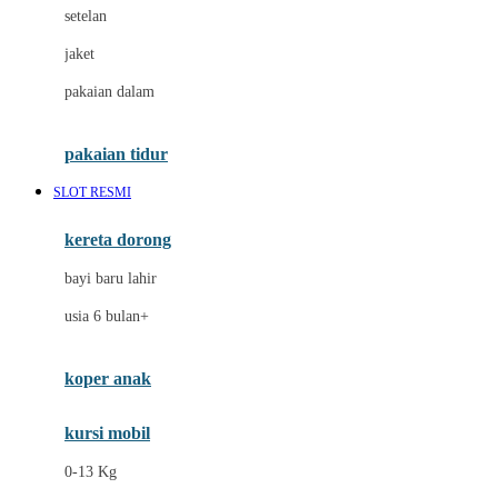
Dae Organics
setelan
Docare
jaket
Doona
pakaian dalam
Down To Earth
Drew
pakaian tidur
Dr. Brown's
SLOT RESMI
E
kereta dorong
ELC
bayi baru lahir
Ergobaby
usia 6 bulan+
Expert Care
koper anak
Ezyroller
kursi mobil
F
0-13 Kg
Felt So Sweet