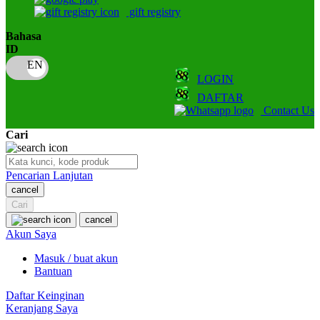
Squishmallows
gift registry
Starbooks
Bahasa
ID
Stick-O
Stokke
LOGIN
DAFTAR
Sudocrem
Contact Us
Sumimo
Cari
Sunnylife
Sun-Staches
Pencarian Lanjutan
cancel
Swimava
Cari
cancel
T
Akun Saya
Tommee Tippee
Masuk / buat akun
Bantuan
Trunki
Daftar Keinginan
Tutti Bambini
Keranjang Saya