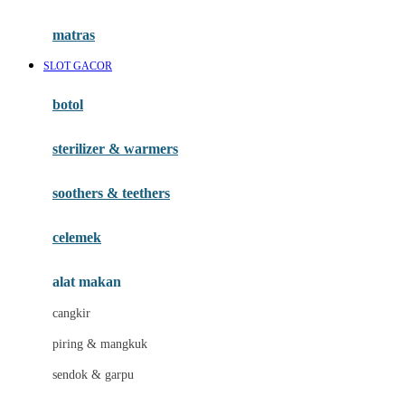
Happy Tummy
Hauck
matras
Havaianas
SLOT GACOR
Hegen
botol
Hot Wheels
sterilizer & warmers
Hybrid
soothers & teethers
I
Inlacta DHA
celemek
Interlac
alat makan
Ivenet
cangkir
J
piring & mangkuk
Jack N Jill
sendok & garpu
Joie