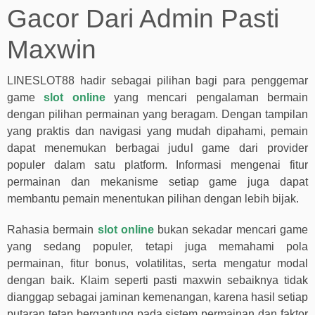
Gacor Dari Admin Pasti
Maxwin
LINESLOT88 hadir sebagai pilihan bagi para penggemar
game
slot online
yang mencari pengalaman bermain
dengan pilihan permainan yang beragam. Dengan tampilan
yang praktis dan navigasi yang mudah dipahami, pemain
dapat menemukan berbagai judul game dari provider
populer dalam satu platform. Informasi mengenai fitur
permainan dan mekanisme setiap game juga dapat
membantu pemain menentukan pilihan dengan lebih bijak.
Rahasia bermain
slot online
bukan sekadar mencari game
yang sedang populer, tetapi juga memahami pola
permainan, fitur bonus, volatilitas, serta mengatur modal
dengan baik. Klaim seperti pasti maxwin sebaiknya tidak
dianggap sebagai jaminan kemenangan, karena hasil setiap
putaran tetap bergantung pada sistem permainan dan faktor