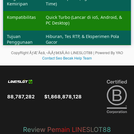
Kemiripan
Time)
Kompatibilitas
Quick Turbo (Lancar di ioS, Android, &
PC Desktop)
Tujuan
Hiburan, Tes RTP, & Eksperimen Pola
Penggunaan
Gacor
CopyRight ÃƒÆ’Ã¢â‚¬Å¡Ãƒâ€šÃ‚Â© LINESLOT88 | Powered By YAO
Contact Seo Becak Help Team
88,787,282
$1,868,878,128
Review Pemain LINESLOT88