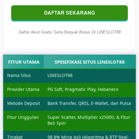
Akun
VIP
Pilih
DAFTAR SEKARANG
100.000
Rp
Daftar Akun Gratis Serta Banyak Bonus Di LINESLOT88
FITUR UTAMA
SPESIFIKASI SITUS LINESLOT88
Nama Situs
LINESLOT88
Provider Utama
PG Soft, Pragmatic Play, Habanero
Metode Deposit
Bank Transfer, QRIS, E-Wallet, dan Pulsa
Fitur Unggulan
Super Scatter, Multiplier x25000, & Fitur
Beli Spin
Tingkat
98.8% Mirip Asli (Algoritma & RTP Real-