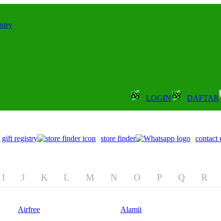
istry
LOGIN
DAFTAR
gift registry
store finder
contact 
I
J
K
L
M
N
O
P
Q
R
Airfree
Alamii