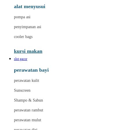
alat menyusui
pompa asi
penyimpanan asi
cooler bags
kursi makan
slot gacor
perawatan bayi
perawatan kulit
Sunscreen
Shampo & Sabun
perawatan rambut
perawatan mulut
perawatan diri