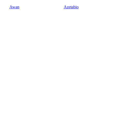
Awan
Azetabio