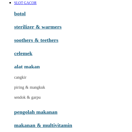
SLOT GACOR
botol
sterilizer & warmers
soothers & teethers
celemek
alat makan
cangkir
piring & mangkuk
sendok & garpu
pengolah makanan
makanan & multivitamin