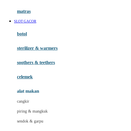
Happy Tummy
Hauck
matras
Havaianas
SLOT GACOR
Hegen
botol
Hot Wheels
sterilizer & warmers
Hybrid
soothers & teethers
I
Inlacta DHA
celemek
Interlac
alat makan
Ivenet
cangkir
J
piring & mangkuk
Jack N Jill
sendok & garpu
Joie