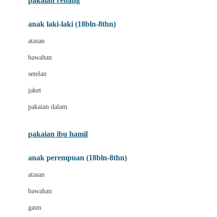
pakaian renang
Bumkins
anak laki-laki (18bln-8thn)
C
atasan
Cetaphil
bawahan
Chicco
setelan
Childlife
jaket
Clevamama
pakaian dalam
Cocolatte
Cottonseeds
pakaian ibu hamil
Cozy N Safe
anak perempuan (18bln-8thn)
Crane
atasan
Cybex
bawahan
D
gaun