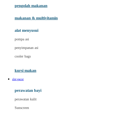
pengolah makanan
Joolz
Jujube
makanan & multivitamin
K
alat menyusui
Kiddycuts
pompa asi
Kumon
penyimpanan asi
L
cooler bags
Leapfrog
kursi makan
Leclerc
slot gacor
Lee Vierra
Lillebaby
perawatan bayi
Little Bird Told Me
perawatan kulit
Little Miss Janis
Sunscreen