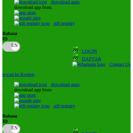
download apps
download app from:
Oh Ma Grain
Okiedog
gift registry
P
Bahasa
ID
Peachy
LOGIN
Phil & Ted's
DAFTAR
Philips Avent
Contact Us
Pigeon
lewati ke Konten
Playgro
download apps
download app from:
Poled Global
Ponycycle
gift registry
Puma
Bahasa
ID
Pureats