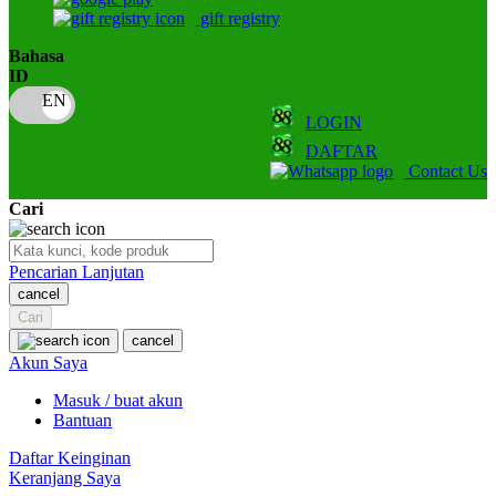
Squishmallows
gift registry
Starbooks
Bahasa
ID
Stick-O
Stokke
LOGIN
DAFTAR
Sudocrem
Contact Us
Sumimo
Cari
Sunnylife
Sun-Staches
Pencarian Lanjutan
cancel
Swimava
Cari
cancel
T
Akun Saya
Tommee Tippee
Masuk / buat akun
Bantuan
Trunki
Daftar Keinginan
Tutti Bambini
Keranjang Saya