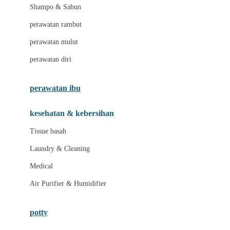
London Taxi
Shampo & Sabun
Love To Dream
perawatan rambut
perawatan mulut
M
perawatan diri
Magformers
Mama's Choice
perawatan ibu
Mamas&Papas
kesehatan & kebersihan
Mamaway
Tissue basah
Maxi Cosi
Laundry & Cleaning
Megabloks
Medical
Micro
Air Purifier & Humidifier
MiDeer
Mimi & Lula
potty
Mini Monkey