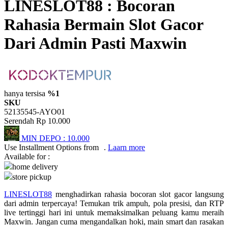
LINESLOT88 : Bocoran
Twistshake
Rahasia Bermain Slot Gacor
TY Toys
Dari Admin Pasti Maxwin
U
V
hanya tersisa
%1
SKU
Veja
52135545-AYO01
Vitaflow
Serendah
Rp 10.000
Vtech
MIN DEPO :
10.000
Use Installment Options from
.
Laarn more
Available for :
W
home delivery
store pickup
Waterland
LINESLOT88
menghadirkan rahasia bocoran slot gacor langsung
Wellness
dari admin terpercaya! Temukan trik ampuh, pola presisi, dan RTP
live tertinggi hari ini untuk memaksimalkan peluang kamu meraih
X
Maxwin. Jangan cuma mengandalkan hoki, main smart dan rasakan