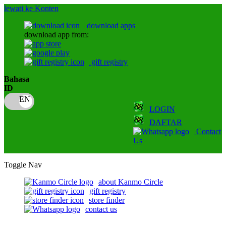
lewati ke Konten
download apps
download app from:
gift registry
Bahasa
ID
LOGIN
DAFTAR
Contact
Us
Toggle Nav
about Kanmo Circle
gift registry
store finder
contact us