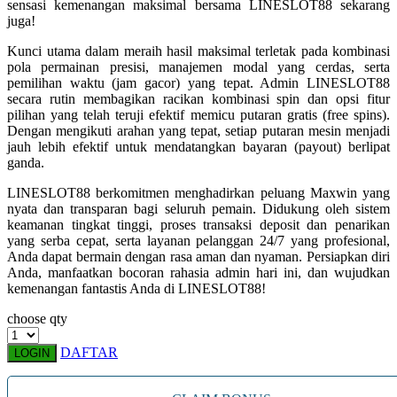
sensasi kemenangan maksimal bersama LINESLOT88 sekarang
Xootz
juga!
Kunci utama dalam meraih hasil maksimal terletak pada kombinasi
Y
pola permainan presisi, manajemen modal yang cerdas, serta
pemilihan waktu (jam gacor) yang tepat. Admin LINESLOT88
Yamatoya
secara rutin membagikan racikan kombinasi spin dan opsi fitur
pilihan yang telah teruji efektif memicu putaran gratis (free spins).
Z
Dengan mengikuti arahan yang tepat, setiap putaran mesin menjadi
jauh lebih efektif untuk mendatangkan bayaran (payout) berlipat
Zaxy
ganda.
Zoggs
LINESLOT88 berkomitmen menghadirkan peluang Maxwin yang
nyata dan transparan bagi seluruh pemain. Didukung oleh sistem
keamanan tingkat tinggi, proses transaksi deposit dan penarikan
0-9
yang serba cepat, serta layanan pelanggan 24/7 yang profesional,
Anda dapat bermain dengan rasa aman dan nyaman. Persiapkan diri
4Moms
Anda, manfaatkan bocoran rahasia admin hari ini, dan wujudkan
kemenangan fantastis Anda di LINESLOT88!
59S
choose qty
DAFTAR
LOGIN