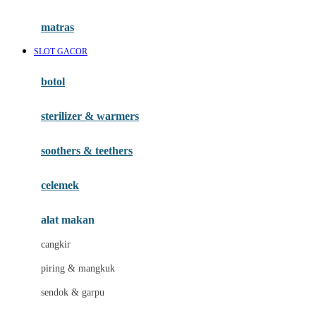
Happy Tummy
Hauck
matras
Havaianas
SLOT GACOR
Hegen
botol
Hot Wheels
sterilizer & warmers
Hybrid
soothers & teethers
I
Inlacta DHA
celemek
Interlac
alat makan
Ivenet
cangkir
J
piring & mangkuk
Jack N Jill
sendok & garpu
Joie