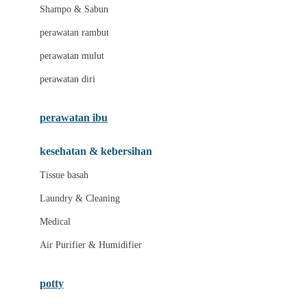
London Taxi
Shampo & Sabun
Love To Dream
perawatan rambut
perawatan mulut
M
perawatan diri
Magformers
Mama's Choice
perawatan ibu
Mamas&Papas
kesehatan & kebersihan
Mamaway
Tissue basah
Maxi Cosi
Laundry & Cleaning
Megabloks
Medical
Micro
Air Purifier & Humidifier
MiDeer
Mimi & Lula
potty
Mini Monkey