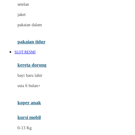
Dae Organics
setelan
Docare
jaket
Doona
pakaian dalam
Down To Earth
Drew
pakaian tidur
Dr. Brown's
SLOT RESMI
E
kereta dorong
ELC
bayi baru lahir
Ergobaby
usia 6 bulan+
Expert Care
koper anak
Ezyroller
kursi mobil
F
0-13 Kg
Felt So Sweet