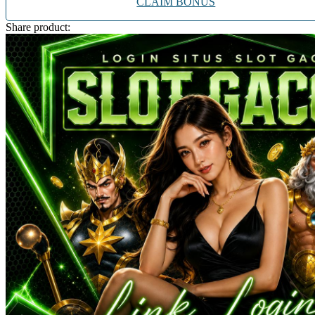
CLAIM BONUS
Share product: