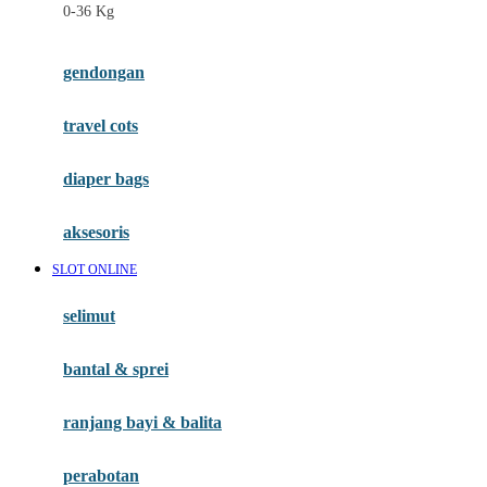
0-36 Kg
Fisher Price
Flipper
gendongan
Friends Of Sally
travel cots
G
diaper bags
Gb
Geko
aksesoris
Graco
SLOT ONLINE
Gund
selimut
H
bantal & sprei
Habbie
Haenim
ranjang bayi & balita
Happy Horse
perabotan