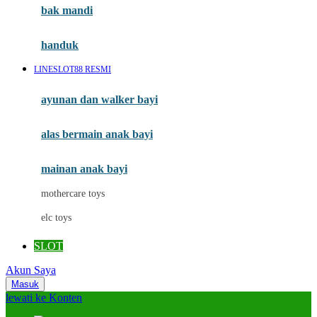
Moby
bak mandi
Momami
handuk
Mothercare
LINESLOT88 RESMI
Mustela
ayunan dan walker bayi
My Buddy Tag
My K
alas bermain anak bayi
N
mainan anak bayi
Naif
mothercare toys
Nike
elc toys
Nordic Natural
SLOT
Nuby
Akun Saya
Nuna
Masuk
lewati ke Konten
O