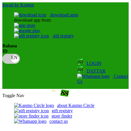
lewati ke Konten
download apps
download app from:
gift registry
Bahasa
ID
LOGIN
DAFTAR
Contact
Us
Toggle Nav
about Kanmo Circle
gift registry
store finder
contact us