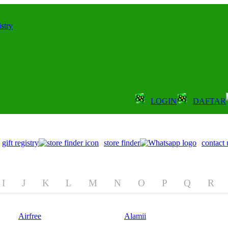
istry
LOGIN
DAFTAR
gift registry
store finder
contact 
I
J
K
L
M
N
O
P
Q
R
Airfree
Alamii