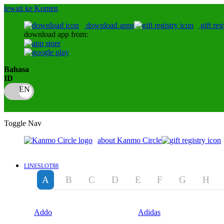
lewati ke Konten
download apps
gift reg
download app from:
Bahasa
ID
Toggle Nav
about Kanmo Circle
LINESLOT88
A
B
C
D
E
F
G
H
Addo
Adidas