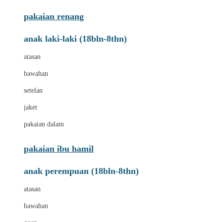
pakaian renang
anak laki-laki (18bln-8thn)
atasan
bawahan
setelan
jaket
pakaian dalam
pakaian ibu hamil
anak perempuan (18bln-8thn)
atasan
bawahan