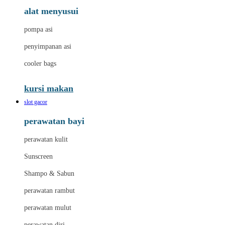
alat menyusui
pompa asi
penyimpanan asi
cooler bags
kursi makan
slot gacor
perawatan bayi
perawatan kulit
Sunscreen
Shampo & Sabun
perawatan rambut
perawatan mulut
perawatan diri